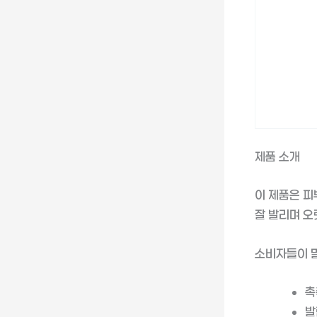
제품 소개
이 제품은 피
잘 발리며 오
소비자들이 
촉
발