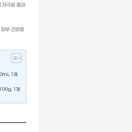
에 자극을 줄이
 피부 건강을
0ml, 1개
00g, 1개