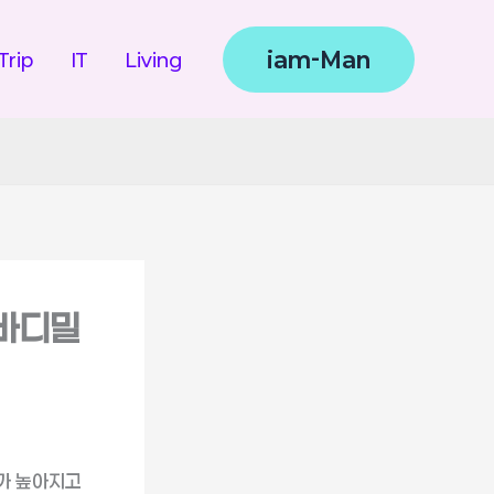
iam-Man
Trip
IT
Living
 바디밀
가 높아지고