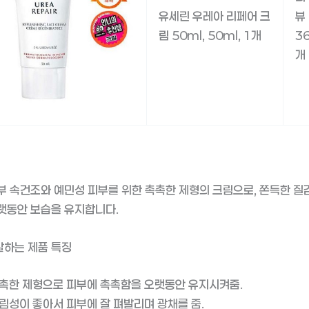
유세린 우레아 리페어 크
뷰
림 50ml, 50ml, 1개
3
개
부 속건조와 예민성 피부를 위한 촉촉한 제형의 크림으로, 쫀득한 질
랫동안 보습을 유지합니다.
말하는 제품 특징
촉한 제형으로 피부에 촉촉함을 오랫동안 유지시켜줌.
림성이 좋아서 피부에 잘 펴발리며 광채를 줌.