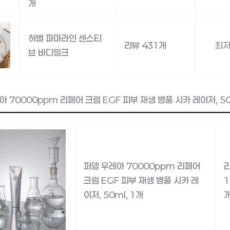
개
허벌 파마라인 센스티
리뷰 431개
최저
브 바디밀크
아 70000ppm 리페어 크림 EGF 피부 재생 병풀 시카 레이저, 50
퍼델 우레아 70000ppm 리페어
크림 EGF 피부 재생 병풀 시카 레
1
이저, 50ml, 1개