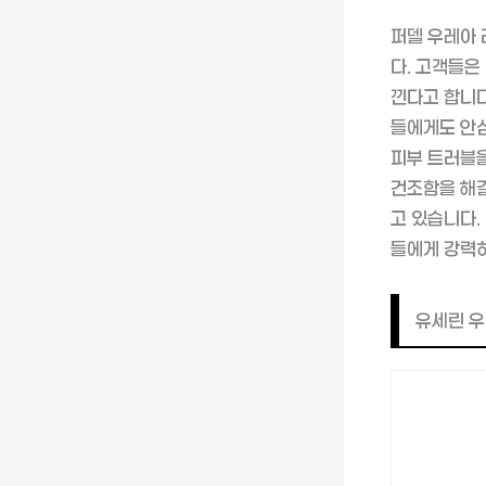
퍼델 우레아 
다. 고객들은
낀다고 합니다
들에게도 안심
피부 트러블을
건조함을 해결
고 있습니다.
들에게 강력
유세린 우레