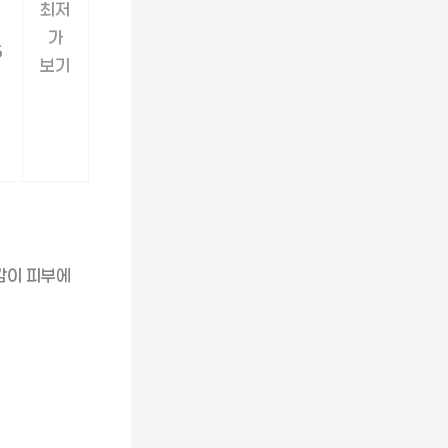
최저
가
6
보기
감이 피부에