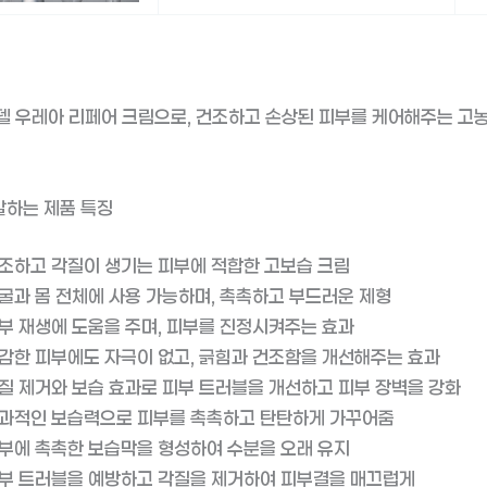
델 우레아 리페어 크림으로, 건조하고 손상된 피부를 케어해주는 고
말하는 제품 특징
조하고 각질이 생기는 피부에 적합한 고보습 크림
굴과 몸 전체에 사용 가능하며, 촉촉하고 부드러운 제형
부 재생에 도움을 주며, 피부를 진정시켜주는 효과
감한 피부에도 자극이 없고, 긁힘과 건조함을 개선해주는 효과
질 제거와 보습 효과로 피부 트러블을 개선하고 피부 장벽을 강화
과적인 보습력으로 피부를 촉촉하고 탄탄하게 가꾸어줌
부에 촉촉한 보습막을 형성하여 수분을 오래 유지
부 트러블을 예방하고 각질을 제거하여 피부결을 매끄럽게