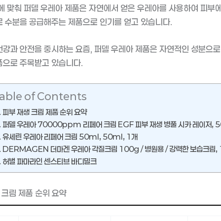
에 맞춰 퍼델 우레아 제품은 자연에서 얻은 우레아를 사용하여 피부
 수분을 공급해주는 제품으로 인기를 얻고 있습니다.
강과 안전을 중시하는 요즘, 퍼델 우레아 제품은 자연적인 성분으로
품으로 주목받고 있습니다.
able of Contents
피부 재생 크림 제품 순위 요약
퍼델 우레아 70000ppm 리페어 크림 EGF 피부 재생 병풀 시카 레이저, 5
유세린 우레아 리페어 크림 50ml, 50ml, 1개
DERMAGEN 더마겐 우레아 각질크림 100g / 병원용 / 강력한 보습크림, 1
허벌 파마라인 센스티브 바디밀크
 크림 제품 순위 요약